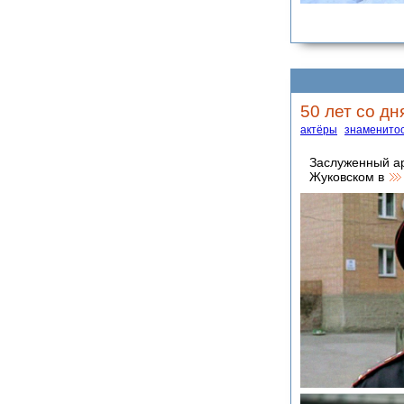
50 лет со д
актёры
знаменито
Заслуженный ар
Жуковском в