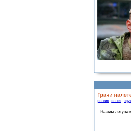
Грачи налет
россия
песня
ору
Нашим летунам