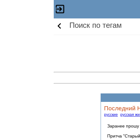
Поиск по тегам
Последний 
русские
русская жи
Заранее прошу 
Притча "Старый