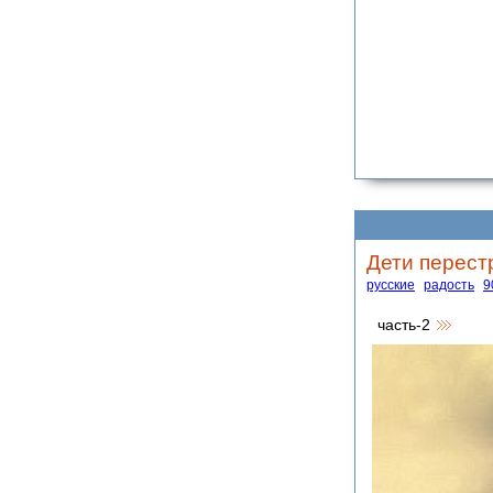
Дети перест
русские
радость
9
часть-2