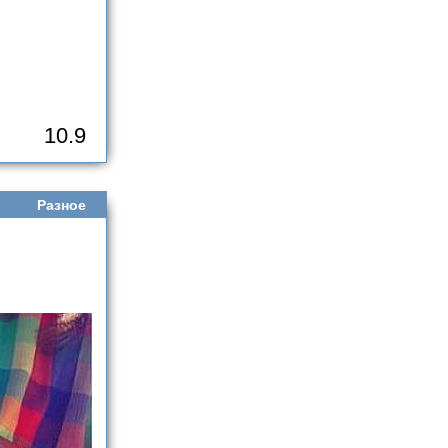
10.9
Разное