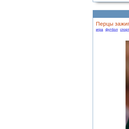
Перцы зажиг
игра
футбол
спор