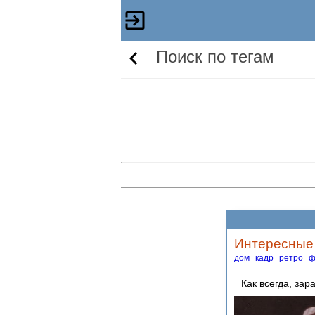
Поиск по тегам
Интересные 
дом
кадр
ретро
ф
Как всегда, за