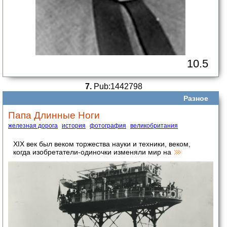
10.5
7.
Pub:1442798
Разное
Папа Длинные Ноги
железная дорога
история
фотография
великобритания
XIX век был веком торжества науки и техники, веком,
когда изобретатели-одиночки изменяли мир на