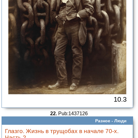
10.3
22.
Pub:1437126
Разное -
Люди
Глазго. Жизнь в трущобах в начале 70-х.
Часть 2