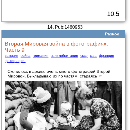
10.5
14.
Pub:1460953
Разное
Вторая Мировая война в фотографиях.
Часть 9
история
война
германия
великобритания
ссср
сша
франция
фотография
Скопилось в архиве очень много фотографий Второй
Мировой. Выкладываю их по частям, стараясь