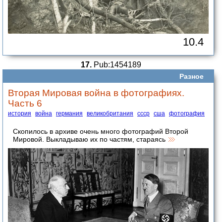
10.4
17.
Pub:1454189
Разное
Вторая Мировая война в фотографиях.
Часть 6
история
война
германия
великобритания
ссср
сша
фотография
Скопилось в архиве очень много фотографий Второй
Мировой. Выкладываю их по частям, стараясь