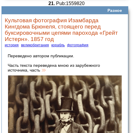
21.
Pub:1559820
Разное
Культовая фотография Изамбарда
Кингдома Брюнеля, стоящего перед
буксировочными цепями парохода «Грейт
Истерн». 1857 год
история
великобритания
корабль
фотография
Переведено автором публикации.
Часть текста переведена мною из зарубежного
источника, часть