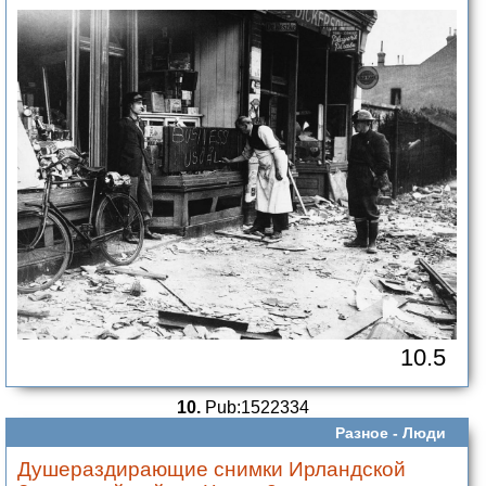
10.5
10.
Pub:1522334
Разное -
Люди
Душераздирающие снимки Ирландской