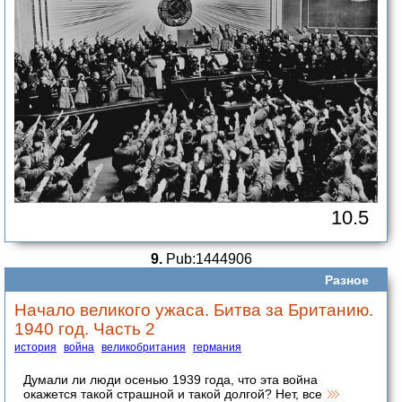
10.5
9.
Pub:1444906
Разное
Начало великого ужаса. Битва за Британию.
1940 год. Часть 2
история
война
великобритания
германия
Думали ли люди осенью 1939 года, что эта война
окажется такой страшной и такой долгой? Нет, все