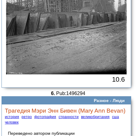
10.6
6.
Pub:1496294
Разное -
Люди
Трагедия Мэри Энн Бивен (Mary Ann Bevan)
история
ретро
фотография
странности
великобритания
сша
человек
Переведено автором публикации