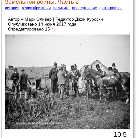
Земельной войны. Часть 2
история
великобритания
политика
преступление
фотография
Автор – Марк Оливер | Редактор Джон Куроски
Опубликовано 14 июня 2017 года.
Отредактировано 15
10.5