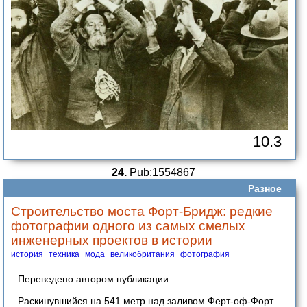
10.3
24.
Pub:1554867
Разное
Строительство моста Форт-Бридж: редкие
фотографии одного из самых смелых
инженерных проектов в истории
история
техника
мода
великобритания
фотография
Переведено автором публикации.
Раскинувшийся на 541 метр над заливом Ферт-оф-Форт