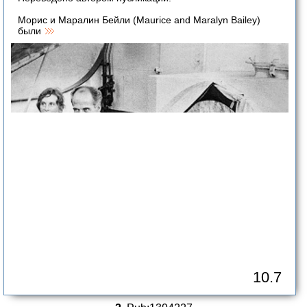
Морис и Маралин Бейли (Maurice and Maralyn Bailey)
были
10.7