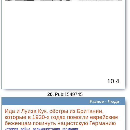
10.4
20.
Pub:1549745
Разное -
Люди
Ида и Луиза Кук, сёстры из Британии,
которые в 1930-х годах помогли еврейским
беженцам покинуть нацистскую Германию
история
война
великобритания
германия