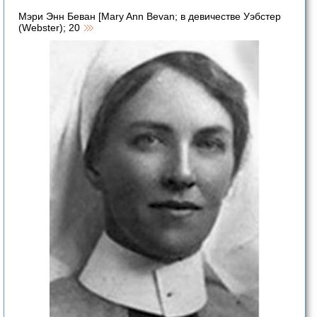
Мэри Энн Беван [Mary Ann Bevan; в девичестве Уэбстер
(Webster); 20