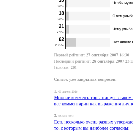
10
Чтобы мужч
3.8%
18
О чем улыб
6.8%
21
Чему улыба
7.9%
62
Нет ничего 
23.5%
27 сентября 2007 16:30
Первый рейтинг:
28 сентября 2007 23:
Последний рейтинг:
201
Голосов:
Список уже закрытых вопросов:
1.
03 апреля 2026
Многие комментаторы пишут в таком ст
все комментарии как выражения личн
2.
06 мая 2022
Есть несколько очень разных утвержд
то, с которым вы наиболее согласны: