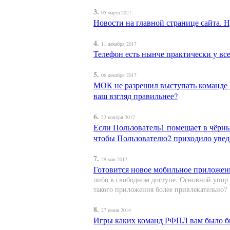
3.
05 марта 2021
Новости на главной странице сайта. 
4.
11 декабря 2017
Телефон есть нынче практически у все
5.
06 декабря 2017
МОК не разрешил выступать команде 
ваш взгляд правильнее?
6.
22 ноября 2017
Если Пользователь1 помещает в чёрный
чтобы Пользователю2 приходило уведо
7.
29 мая 2017
Готовится новое мобильное приложен
либо в свободном доступе. Основной упор д
такого приложения более привлекательно?
8.
27 июня 2014
Игры каких команд РФПЛ вам было бы