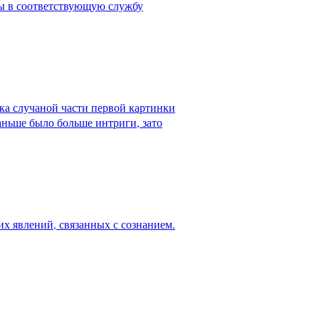
бы в соответствующую службу
ка случаной части первой картинки
аньше было больше интриги, зато
х явлений, связанных с сознанием.