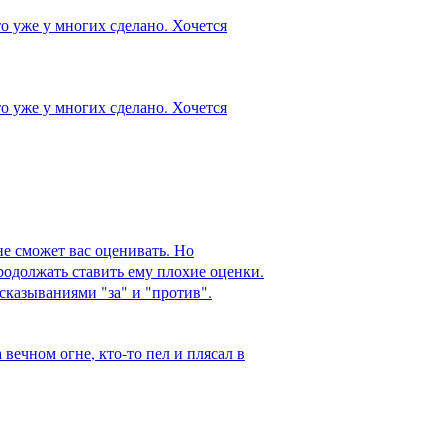
о уже у многих сделано. Хочется
о уже у многих сделано. Хочется
не сможет вас оценивать. Но
продолжать ставить ему плохие оценки.
сказываниями "за" и "против".
ечном огне, кто-то пел и плясал в