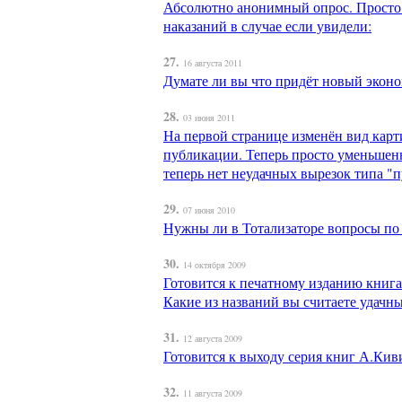
Абсолютно анонимный опрос. Просто и
наказаний в случае если увидели:
27.
16 августа 2011
Думате ли вы что придёт новый экон
28.
03 июня 2011
На первой странице изменён вид карт
публикации. Теперь просто уменьшенн
теперь нет неудачных вырезок типа "п
29.
07 июня 2010
Нужны ли в Тотализаторе вопросы по
30.
14 октября 2009
Готовится к печатному изданию книга
Какие из названий вы считаете удачны
31.
12 августа 2009
Готовится к выходу серия книг А.Киви
32.
11 августа 2009