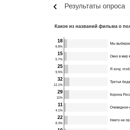
Результаты опроса
Какое из названий фильма о пол
18
Мы выбирае
6.8%
15
Окно в мир 
5.7%
25
Я хочу, чт
9.5%
32
Третья бед
12.1%
29
Корона Рос
11%
11
Очевидное-
4.1%
22
Никто не пр
8.3%