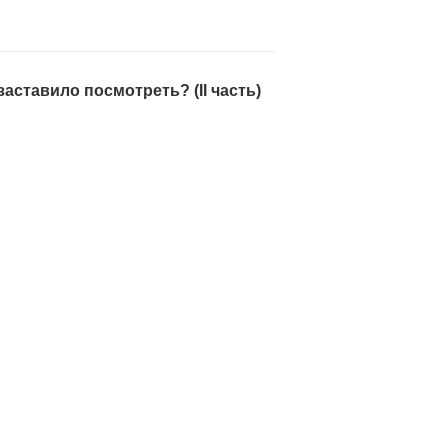
аставило посмотреть? (II часть)