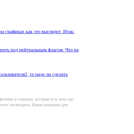
на графиках как это выглядит. Итак:
пить под нейтральным флагом. Что на
ользователя2, то надо ли сделать
ильмы и сериалы, которые есть хоть где-
тоит посмотреть. Какое название для