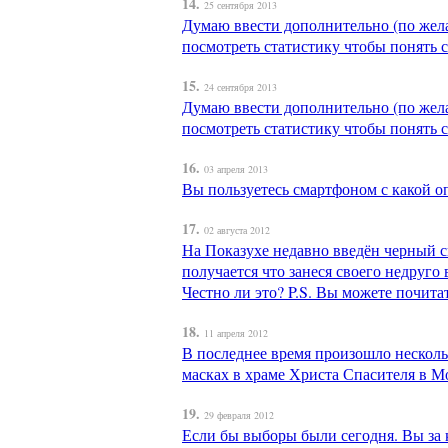
14.
25 сентября 2013
Думаю ввести дополнительно (по жела
посмотреть статистику чтобы понять с
15.
24 сентября 2013
Думаю ввести дополнительно (по жела
посмотреть статистику чтобы понять с
16.
03 апреля 2013
Вы пользуетесь смартфоном с какой 
17.
02 августа 2012
На Показухе недавно введён черный сп
получается что занеся своего недруго
Честно ли это? P.S. Вы можете почит
18.
11 апреля 2012
В последнее время произошло несколь
масках в храме Христа Спасителя в М
19.
29 февраля 2012
Если бы выборы были сегодня. Вы за 