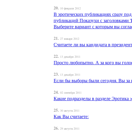
20.
10 февраля 2012
В эротических публикациях сразу по
публикаций Показухи с заголовками 'Po
Выберите вариант с которым вы согла
21.
27 января 2012
Считаете ли вы кандидата в президе
22.
13 декабря 2011
Просто любопытно. А за кого вы голо
23.
13 декабря 2011
Если бы выборы были сегодня. Вы за 
24.
02 сентября 2011
Какие подразделы в разделе Эротика 
25.
30 августа 2011
Как Вы считаете:
26.
29 августа 2011