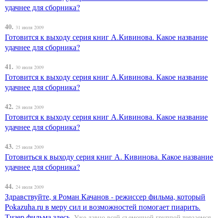
удачнее для сборника?
40.
31 июля 2009
Готовится к выходу серия книг А.Кивинова. Какое название
удачнее для сборника?
41.
30 июля 2009
Готовится к выходу серия книг А.Кивинова. Какое название
удачнее для сборника?
42.
28 июля 2009
Готовится к выходу серия книг А.Кивинова. Какое название
удачнее для сборника?
43.
25 июля 2009
Готовиться к выходу серия книг А. Кивинова. Какое название
удачнее для сборника?
44.
24 июля 2009
Здравствуйте, я Роман Качанов - режиссер фильма, который
Pokazuha.ru в меру сил и возможностей помогает пиарить.
Тизер фильма
здесь
. Уже давно всей съемочной группой терзаемся