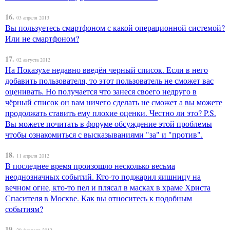
16.
03 апреля 2013
Вы пользуетесь смартфоном с какой операционной системой?
Или не смартфоном?
17.
02 августа 2012
На Показухе недавно введён черный список. Если в него
добавить пользователя, то этот пользователь не сможет вас
оценивать. Но получается что занеся своего недруго в
чёрный список он вам ничего сделать не сможет а вы можете
продолжать ставить ему плохие оценки. Честно ли это? P.S.
Вы можете почитать в форуме обсуждение этой проблемы
чтобы ознакомиться с высказываниями "за" и "против".
18.
11 апреля 2012
В последнее время произошло несколько весьма
неоднозначных событий. Кто-то поджарил яишницу на
вечном огне, кто-то пел и плясал в масках в храме Христа
Спасителя в Москве. Как вы относитесь к подобным
событиям?
19.