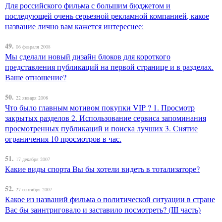
Для российского фильма с большим бюджетом и
последующей очень серьезной рекламной компанией, какое
название лично вам кажется интереснее:
49.
06 февраля 2008
Мы сделали новый дизайн блоков для короткого
представления публикаций на первой странице и в разделах.
Ваше отношение?
50.
22 января 2008
Что было главным мотивом покупки VIP ? 1. Просмотр
закрытых разделов 2. Использование сервиса запоминания
просмотренных публикаций и поиска лучших 3. Снятие
ограничения 10 просмотров в час.
51.
17 декабря 2007
Какие виды спорта Вы бы хотели видеть в тотализаторе?
52.
27 сентября 2007
Какое из названий фильма о политической ситуации в стране
Вас бы заинтриговало и заставило посмотреть? (III часть)