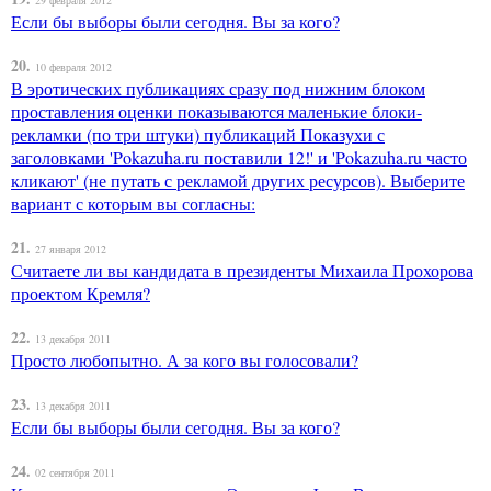
29 февраля 2012
Если бы выборы были сегодня. Вы за кого?
20.
10 февраля 2012
В эротических публикациях сразу под нижним блоком
проставления оценки показываются маленькие блоки-
рекламки (по три штуки) публикаций Показухи с
заголовками 'Pokazuha.ru поставили 12!' и 'Pokazuha.ru часто
кликают' (не путать с рекламой других ресурсов). Выберите
вариант с которым вы согласны:
21.
27 января 2012
Считаете ли вы кандидата в президенты Михаила Прохорова
проектом Кремля?
22.
13 декабря 2011
Просто любопытно. А за кого вы голосовали?
23.
13 декабря 2011
Если бы выборы были сегодня. Вы за кого?
24.
02 сентября 2011