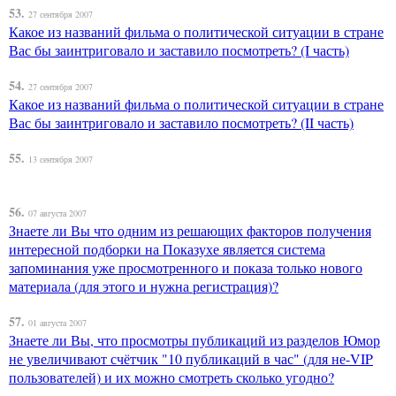
53.
27 сентября 2007
Какое из названий фильма о политической ситуации в стране
Вас бы заинтриговало и заставило посмотреть? (I часть)
54.
27 сентября 2007
Какое из названий фильма о политической ситуации в стране
Вас бы заинтриговало и заставило посмотреть? (II часть)
55.
13 сентября 2007
56.
07 августа 2007
Знаете ли Вы что одним из решающих факторов получения
интересной подборки на Показухе является система
запоминания уже просмотренного и показа только нового
материала (для этого и нужна регистрация)?
57.
01 августа 2007
Знаете ли Вы, что просмотры публикаций из разделов Юмор
не увеличивают счётчик "10 публикаций в час" (для не-VIP
пользователей) и их можно смотреть сколько угодно?