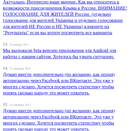
Актуально. Интересно ваше мнение. Как вы относитесь к
возможности присоединения Крыма к России. ВНИМАНИЕ!
ГОЛОСОВАНИЕ ДЛЯ ЖИТЕЛЕЙ России. (отдельно
голосование для жителей Украины и отдельно голосование
для жителей НЕ России и НЕ Украины) кликните на
"Результаты" если вы хотите посмотреть все варианты
13.
19 ноября 2013
Мы выложили beta-версию приложения для Android для
работы с нашим сайтом. Хотелось бы узнать ситуацию.
14.
25 сентября 2013
Думаю ввести дополнительно (по желанию, как опция)
авторизацию через Facebook или ВКонтакте. Это уже у
многих сделано. Хочется посмотреть статистику чтобы
понять сколько народу это может охватить.
15.
24 сентября 2013
Думаю ввести дополнительно (по желанию, как опция)
авторизацию через Facebook или ВКонтакте. Это уже у
многих сделано. Хочется посмотреть статистику чтобы
понять сколько народу это может охватить.