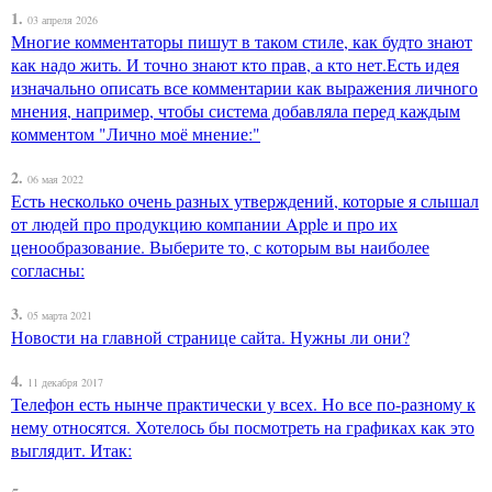
1.
03 апреля 2026
Многие комментаторы пишут в таком стиле, как будто знают
как надо жить. И точно знают кто прав, а кто нет.Есть идея
изначально описать все комментарии как выражения личного
мнения, например, чтобы система добавляла перед каждым
комментом "Лично моё мнение:"
2.
06 мая 2022
Есть несколько очень разных утверждений, которые я слышал
от людей про продукцию компании Apple и про их
ценообразование. Выберите то, с которым вы наиболее
согласны:
3.
05 марта 2021
Новости на главной странице сайта. Нужны ли они?
4.
11 декабря 2017
Телефон есть нынче практически у всех. Но все по-разному к
нему относятся. Хотелось бы посмотреть на графиках как это
выглядит. Итак: