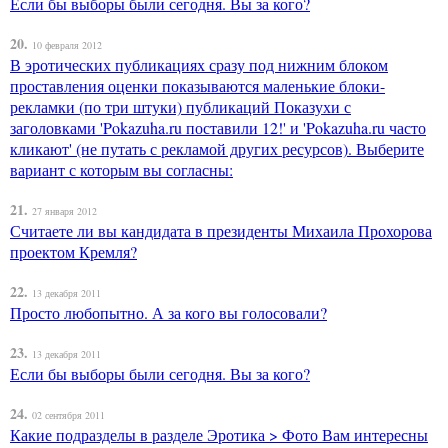
Если бы выборы были сегодня. Вы за кого?
20.
10 февраля 2012
В эротических публикациях сразу под нижним блоком
проставления оценки показываются маленькие блоки-
рекламки (по три штуки) публикаций Показухи с
заголовками 'Pokazuha.ru поставили 12!' и 'Pokazuha.ru часто
кликают' (не путать с рекламой других ресурсов). Выберите
вариант с которым вы согласны:
21.
27 января 2012
Считаете ли вы кандидата в президенты Михаила Прохорова
проектом Кремля?
22.
13 декабря 2011
Просто любопытно. А за кого вы голосовали?
23.
13 декабря 2011
Если бы выборы были сегодня. Вы за кого?
24.
02 сентября 2011
Какие подразделы в разделе Эротика > Фото Вам интересны