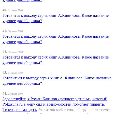
40.
31 июля 2009
Готовится к выходу серия книг А.Кивинова. Какое название
удачнее для сборника?
41.
30 июля 2009
Готовится к выходу серия книг А.Кивинова. Какое название
удачнее для сборника?
42.
28 июля 2009
Готовится к выходу серия книг А.Кивинова. Какое название
удачнее для сборника?
43.
25 июля 2009
Готовиться к выходу серия книг А. Кивинова. Какое название
удачнее для сборника?
44.
24 июля 2009
Здравствуйте, я Роман Качанов - режиссер фильма, который
Pokazuha.ru в меру сил и возможностей помогает пиарить.
Тизер фильма
здесь
. Уже давно всей съемочной группой терзаемся