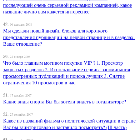
последующей очень серьезной рекламной компанией, какое
название лично вам кажется интереснее:
49.
06 февраля 2008
Мы сделали новый дизайн блоков для короткого
представления публикаций на первой странице и в разделах.
Ваше отношение?
50.
22 января 2008
Что было главным мотивом покупки VIP ? 1. Просмотр
закрытых разделов 2. Использование сервиса запоминания
просмотренных публикаций и поиска лучших 3. Снятие
ограничения 10 просмотров в час.
51.
17 декабря 2007
Какие виды спорта Вы бы хотели видеть в тотализаторе?
52.
27 сентября 2007
Какое из названий фильма о политической ситуации в стране
Вас бы заинтриговало и заставило посмотреть? (III часть)
53.