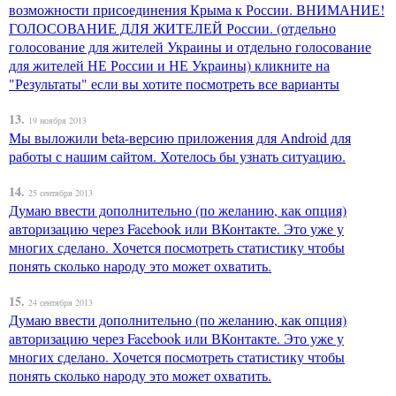
возможности присоединения Крыма к России. ВНИМАНИЕ!
ГОЛОСОВАНИЕ ДЛЯ ЖИТЕЛЕЙ России. (отдельно
голосование для жителей Украины и отдельно голосование
для жителей НЕ России и НЕ Украины) кликните на
"Результаты" если вы хотите посмотреть все варианты
13.
19 ноября 2013
Мы выложили beta-версию приложения для Android для
работы с нашим сайтом. Хотелось бы узнать ситуацию.
14.
25 сентября 2013
Думаю ввести дополнительно (по желанию, как опция)
авторизацию через Facebook или ВКонтакте. Это уже у
многих сделано. Хочется посмотреть статистику чтобы
понять сколько народу это может охватить.
15.
24 сентября 2013
Думаю ввести дополнительно (по желанию, как опция)
авторизацию через Facebook или ВКонтакте. Это уже у
многих сделано. Хочется посмотреть статистику чтобы
понять сколько народу это может охватить.