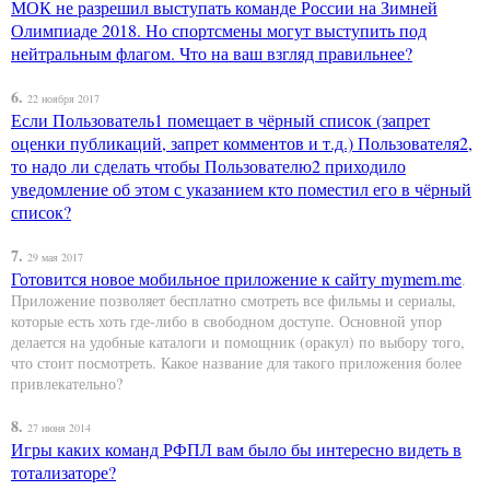
МОК не разрешил выступать команде России на Зимней
Олимпиаде 2018. Но спортсмены могут выступить под
нейтральным флагом. Что на ваш взгляд правильнее?
6.
22 ноября 2017
Если Пользователь1 помещает в чёрный список (запрет
оценки публикаций, запрет комментов и т.д.) Пользователя2,
то надо ли сделать чтобы Пользователю2 приходило
уведомление об этом с указанием кто поместил его в чёрный
список?
7.
29 мая 2017
Готовится новое мобильное приложение к сайту
mymem.me
.
Приложение позволяет бесплатно смотреть все фильмы и сериалы,
которые есть хоть где-либо в свободном доступе. Основной упор
делается на удобные каталоги и помощник (оракул) по выбору того,
что стоит посмотреть. Какое название для такого приложения более
привлекательно?
8.
27 июня 2014
Игры каких команд РФПЛ вам было бы интересно видеть в
тотализаторе?