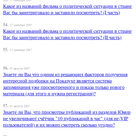
27 сентября 2007
Какое из названий фильма о политической ситуации в стране
Вас бы заинтриговало и заставило посмотреть? (I часть)
54.
27 сентября 2007
Какое из названий фильма о политической ситуации в стране
Вас бы заинтриговало и заставило посмотреть? (II часть)
55.
13 сентября 2007
56.
07 августа 2007
Знаете ли Вы что одним из решающих факторов получения
интересной подборки на Показухе является система
запоминания уже просмотренного и показа только нового
материала (для этого и нужна регистрация)?
57.
01 августа 2007
Знаете ли Вы, что просмотры публикаций из разделов Юмор
не увеличивают счётчик "10 публикаций в час" (для не-VIP
пользователей) и их можно смотреть сколько угодно?