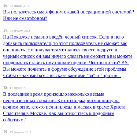
16.
03 апреля 2013
Вы пользуетесь смартфоном с какой операционной системой?
Или не смартфоном?
17.
02 августа 2012
На Показухе недавно введён черный список. Если в него
добавить пользователя, то этот пользователь не сможет вас
оценивать. Но получается что занеся своего недруго в
чёрный список он вам ничего сделать не сможет а вы можете
продолжать ставить ему плохие оценки. Честно ли это? P.S.
Вы можете почитать в форуме обсуждение этой проблемы
чтобы ознакомиться с высказываниями "за" и "против".
18.
11 апреля 2012
В последнее время произошло несколько весьма
неоднозначных событий. Кто-то поджарил яишницу на
вечном огне, кто-то пел и плясал в масках в храме Христа
Спасителя в Москве. Как вы относитесь к подобным
событиям?
19.
29 февраля 2012