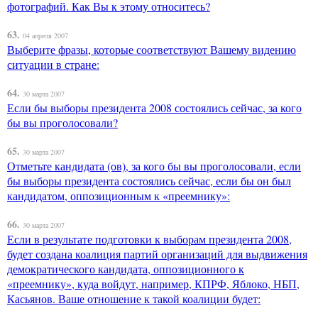
фотографий. Как Вы к этому относитесь?
63.
04 апреля 2007
Выберите фразы, которые соответствуют Вашему видению
ситуации в стране:
64.
30 марта 2007
Если бы выборы президента 2008 состоялись сейчас, за кого
бы вы проголосовали?
65.
30 марта 2007
Отметьте кандидата (ов), за кого бы вы проголосовали, если
бы выборы президента состоялись сейчас, если бы он был
кандидатом, оппозиционным к «преемнику»:
66.
30 марта 2007
Если в результате подготовки к выборам президента 2008,
будет создана коалиция партий организаций для выдвижения
демократического кандидата, оппозиционного к
«преемнику», куда войдут, например, КПРФ, Яблоко, НБП,
Касьянов. Ваше отношение к такой коалиции будет: