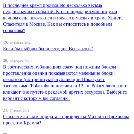
В последнее время произошло несколько весьма
неоднозначных событий. Кто-то поджарил яишницу на
вечном огне, кто-то пел и плясал в масках в храме Христа
Спасителя в Москве. Как вы относитесь к подобным
событиям?
19.
29 февраля 2012
Если бы выборы были сегодня. Вы за кого?
20.
10 февраля 2012
В эротических публикациях сразу под нижним блоком
проставления оценки показываются маленькие блоки-
рекламки (по три штуки) публикаций Показухи с
заголовками 'Pokazuha.ru поставили 12!' и 'Pokazuha.ru часто
кликают' (не путать с рекламой других ресурсов). Выберите
вариант с которым вы согласны:
21.
27 января 2012
Считаете ли вы кандидата в президенты Михаила Прохорова
проектом Кремля?