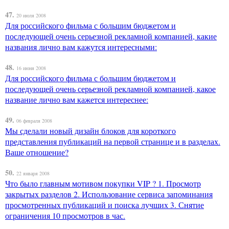
47.
20 июля 2008
Для российского фильма с большим бюджетом и
последующей очень серьезной рекламной компанией, какие
названия лично вам кажутся интересными:
48.
16 июня 2008
Для российского фильма с большим бюджетом и
последующей очень серьезной рекламной компанией, какое
название лично вам кажется интереснее:
49.
06 февраля 2008
Мы сделали новый дизайн блоков для короткого
представления публикаций на первой странице и в разделах.
Ваше отношение?
50.
22 января 2008
Что было главным мотивом покупки VIP ? 1. Просмотр
закрытых разделов 2. Использование сервиса запоминания
просмотренных публикаций и поиска лучших 3. Снятие
ограничения 10 просмотров в час.