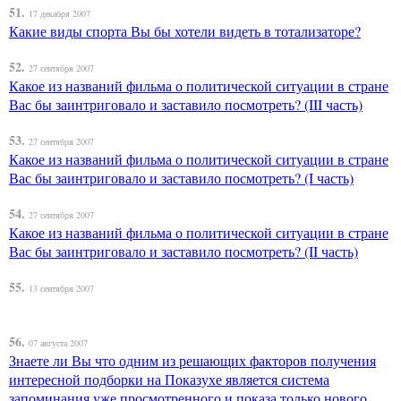
51.
17 декабря 2007
Какие виды спорта Вы бы хотели видеть в тотализаторе?
52.
27 сентября 2007
Какое из названий фильма о политической ситуации в стране
Вас бы заинтриговало и заставило посмотреть? (III часть)
53.
27 сентября 2007
Какое из названий фильма о политической ситуации в стране
Вас бы заинтриговало и заставило посмотреть? (I часть)
54.
27 сентября 2007
Какое из названий фильма о политической ситуации в стране
Вас бы заинтриговало и заставило посмотреть? (II часть)
55.
13 сентября 2007
56.
07 августа 2007
Знаете ли Вы что одним из решающих факторов получения
интересной подборки на Показухе является система
запоминания уже просмотренного и показа только нового