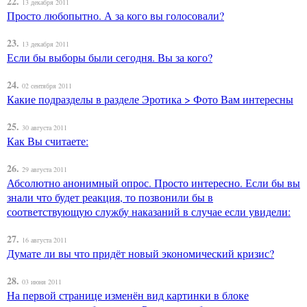
22.
13 декабря 2011
Просто любопытно. А за кого вы голосовали?
23.
13 декабря 2011
Если бы выборы были сегодня. Вы за кого?
24.
02 сентября 2011
Какие подразделы в разделе Эротика > Фото Вам интересны
25.
30 августа 2011
Как Вы считаете:
26.
29 августа 2011
Абсолютно анонимный опрос. Просто интересно. Если бы вы
знали что будет реакция, то позвонили бы в
соответствующую службу наказаний в случае если увидели:
27.
16 августа 2011
Думате ли вы что придёт новый экономический кризис?
28.
03 июня 2011
На первой странице изменён вид картинки в блоке