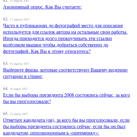
61.
19 апреля 2007
Анонимный опрос. Как Вы считаете:
62.
17 апреля 2007
Часто в публикациях до фотографий место для описания
используется для ссылок автора на остальные свои работы.
Иногда приходится долго прокручивать эти ссылки
колёсиком мышки чтобы добраться собственно до
фотографий. Как Вы к этому относитесь?
63.
04 апреля 2007
Выберите фразы, которые соответствуют Вашему видению
ситуации в стране:
64.
30 марта 2007
Если бы выборы президента 2008 состоялись сейчас, за кого
бы вы проголосовали?
65.
30 марта 2007
Отметьте кандидата (ов), за кого бы вы проголосовали, если
бы выборы президента состоялись сейчас, если бы он был
кандидатом, оппозиционным к «преемнику»: