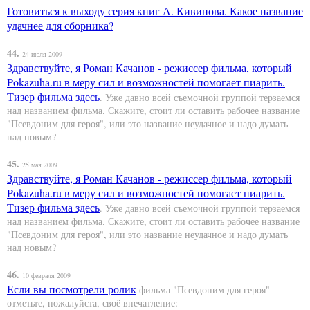
Готовиться к выходу серия книг А. Кивинова. Какое название
удачнее для сборника?
44.
24 июля 2009
Здравствуйте, я Роман Качанов - режиссер фильма, который
Pokazuha.ru в меру сил и возможностей помогает пиарить.
Тизер фильма
здесь
. Уже давно всей съемочной группой терзаемся
над названием фильма. Скажите, стоит ли оставить рабочее название
"Псевдоним для героя", или это название неудачное и надо думать
над новым?
45.
25 мая 2009
Здравствуйте, я Роман Качанов - режиссер фильма, который
Pokazuha.ru в меру сил и возможностей помогает пиарить.
Тизер фильма
здесь
. Уже давно всей съемочной группой терзаемся
над названием фильма. Скажите, стоит ли оставить рабочее название
"Псевдоним для героя", или это название неудачное и надо думать
над новым?
46.
10 февраля 2009
Если вы посмотрели
ролик
фильма "Псевдоним для героя"
отметьте, пожалуйста, своё впечатление: