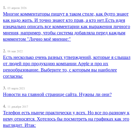
1.
03 апреля 2026
Многие комментаторы пишут в таком стиле, как будто знают
как надо жить. И точно знают кто прав, а кто нет.Есть идея
изначально описать все комментарии как выражения личного
мнения, например, чтобы система добавляла перед каждым
комментом "Лично моё мнение:"
2.
06 мая 2022
Есть несколько очень разных утверждений, которые я слышал
от людей про продукцию компании Apple и про их
ценообразование. Выберите то, с которым вы наиболее
согласны:
3.
05 марта 2021
Новости на главной странице сайта. Нужны ли они?
4.
11 декабря 2017
Телефон есть нынче практически у всех. Но все по-разному к
нему относятся. Хотелось бы посмотреть на графиках как это
выглядит. Итак: