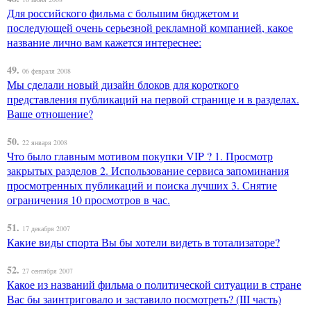
Для российского фильма с большим бюджетом и
последующей очень серьезной рекламной компанией, какое
название лично вам кажется интереснее:
49.
06 февраля 2008
Мы сделали новый дизайн блоков для короткого
представления публикаций на первой странице и в разделах.
Ваше отношение?
50.
22 января 2008
Что было главным мотивом покупки VIP ? 1. Просмотр
закрытых разделов 2. Использование сервиса запоминания
просмотренных публикаций и поиска лучших 3. Снятие
ограничения 10 просмотров в час.
51.
17 декабря 2007
Какие виды спорта Вы бы хотели видеть в тотализаторе?
52.
27 сентября 2007
Какое из названий фильма о политической ситуации в стране
Вас бы заинтриговало и заставило посмотреть? (III часть)