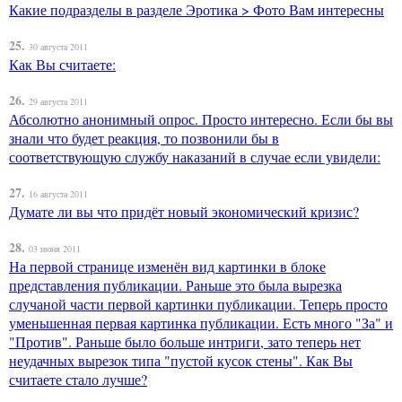
Какие подразделы в разделе Эротика > Фото Вам интересны
25.
30 августа 2011
Как Вы считаете:
26.
29 августа 2011
Абсолютно анонимный опрос. Просто интересно. Если бы вы
знали что будет реакция, то позвонили бы в
соответствующую службу наказаний в случае если увидели:
27.
16 августа 2011
Думате ли вы что придёт новый экономический кризис?
28.
03 июня 2011
На первой странице изменён вид картинки в блоке
представления публикации. Раньше это была вырезка
случаной части первой картинки публикации. Теперь просто
уменьшенная первая картинка публикации. Есть много "За" и
"Против". Раньше было больше интриги, зато теперь нет
неудачных вырезок типа "пустой кусок стены". Как Вы
считаете стало лучше?