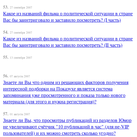
53.
27 сентября 2007
Какое из названий фильма о политической ситуации в стране
Вас бы заинтриговало и заставило посмотреть? (I часть)
54.
27 сентября 2007
Какое из названий фильма о политической ситуации в стране
Вас бы заинтриговало и заставило посмотреть? (II часть)
55.
13 сентября 2007
56.
07 августа 2007
Знаете ли Вы что одним из решающих факторов получения
интересной подборки на Показухе является система
запоминания уже просмотренного и показа только нового
материала (для этого и нужна регистрация)?
57.
01 августа 2007
Знаете ли Вы, что просмотры публикаций из разделов Юмор
не увеличивают счётчик "10 публикаций в час" (для не-VIP
пользователей) и их можно смотреть сколько угодно?