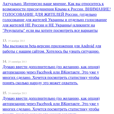
Актуально. Интересно ваше мнение. Как вы относитесь к
возможности присоединения Крыма к России. ВНИМАНИЕ!
ГОЛОСОВАНИЕ ДЛЯ ЖИТЕЛЕЙ России. (отдельно
голосование для жителей Украины и отдельно голосование
для жителей НЕ России и НЕ Украины) кликните на
"Результаты" если вы хотите посмотреть все варианты
13.
19 ноября 2013
Мы выложили beta-версию приложения для Android для
работы с нашим сайтом. Хотелось бы узнать ситуацию.
14.
25 сентября 2013
Думаю ввести дополнительно (по желанию, как опция)
авторизацию через Facebook или ВКонтакте. Это уже у
многих сделано. Хочется посмотреть статистику чтобы
понять сколько народу это может охватить.
15.
24 сентября 2013
Думаю ввести дополнительно (по желанию, как опция)
авторизацию через Facebook или ВКонтакте. Это уже у
многих сделано. Хочется посмотреть статистику чтобы