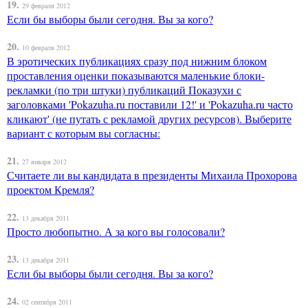
19.
29 февраля 2012
Если бы выборы были сегодня. Вы за кого?
20.
10 февраля 2012
В эротических публикациях сразу под нижним блоком
проставления оценки показываются маленькие блоки-
рекламки (по три штуки) публикаций Показухи с
заголовками 'Pokazuha.ru поставили 12!' и 'Pokazuha.ru часто
кликают' (не путать с рекламой других ресурсов). Выберите
вариант с которым вы согласны:
21.
27 января 2012
Считаете ли вы кандидата в президенты Михаила Прохорова
проектом Кремля?
22.
13 декабря 2011
Просто любопытно. А за кого вы голосовали?
23.
13 декабря 2011
Если бы выборы были сегодня. Вы за кого?
24.
02 сентября 2011