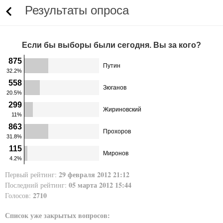
Результаты опроса
Если бы выборы были сегодня. Вы за кого?
875
Путин
32.2%
558
Зюганов
20.5%
299
Жириновский
11%
863
Прохоров
31.8%
115
Миронов
4.2%
29 февраля 2012 21:12
Первый рейтинг:
05 марта 2012 15:44
Последний рейтинг:
2710
Голосов:
Список уже закрытых вопросов: