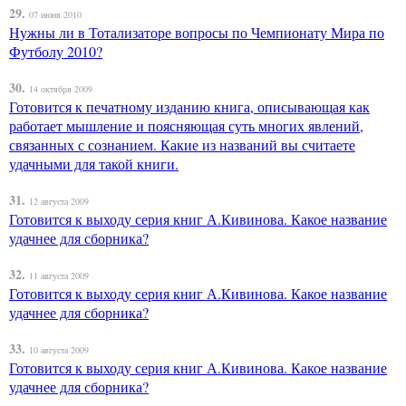
29.
07 июня 2010
Нужны ли в Тотализаторе вопросы по Чемпионату Мира по
Футболу 2010?
30.
14 октября 2009
Готовится к печатному изданию книга, описывающая как
работает мышление и поясняющая суть многих явлений,
связанных с сознанием. Какие из названий вы считаете
удачными для такой книги.
31.
12 августа 2009
Готовится к выходу серия книг А.Кивинова. Какое название
удачнее для сборника?
32.
11 августа 2009
Готовится к выходу серия книг А.Кивинова. Какое название
удачнее для сборника?
33.
10 августа 2009
Готовится к выходу серия книг А.Кивинова. Какое название
удачнее для сборника?