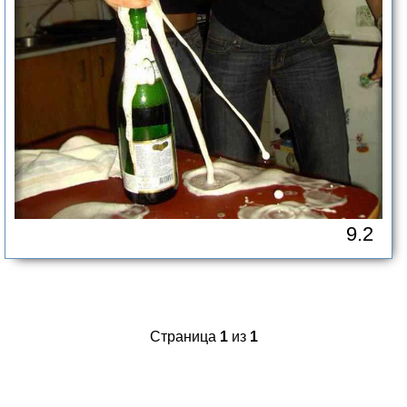
9.2
Страница
1
из
1