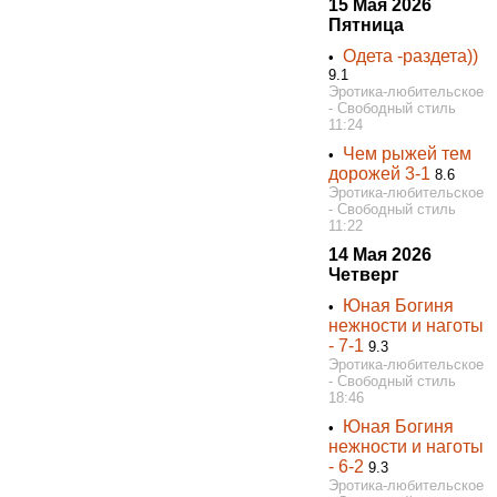
15 Мая 2026
Пятница
Одета -раздета))
•
9.1
Эротика-любительское
- Свободный стиль
11:24
Чем рыжей тем
•
дорожей 3-1
8.6
Эротика-любительское
- Свободный стиль
11:22
14 Мая 2026
Четверг
Юная Богиня
•
нежности и наготы
- 7-1
9.3
Эротика-любительское
- Свободный стиль
18:46
Юная Богиня
•
нежности и наготы
- 6-2
9.3
Эротика-любительское