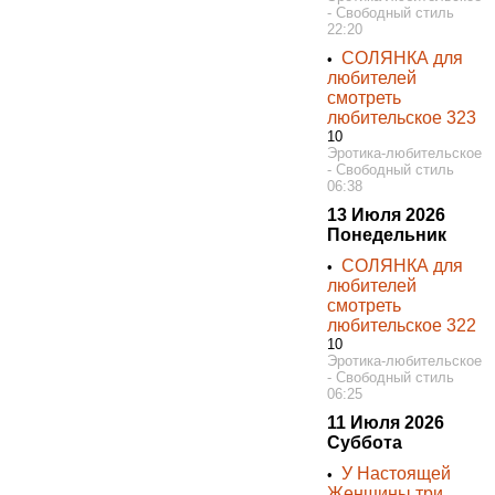
- Свободный стиль
22:20
СОЛЯНКА для
•
любителей
смотреть
любительское 323
10
Эротика-любительское
- Свободный стиль
06:38
13 Июля 2026
Понедельник
СОЛЯНКА для
•
любителей
смотреть
любительское 322
10
Эротика-любительское
- Свободный стиль
06:25
11 Июля 2026
Суббота
У Настоящей
•
Женщины три