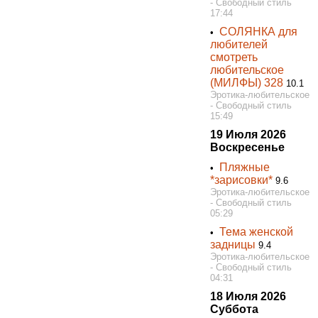
- Свободный стиль
17:44
СОЛЯНКА для
•
любителей
смотреть
любительское
(МИЛФЫ) 328
10.1
Эротика-любительское
- Свободный стиль
15:49
19 Июля 2026
Воскресенье
Пляжные
•
*зарисовки*
9.6
Эротика-любительское
- Свободный стиль
05:29
Тема женской
•
задницы
9.4
Эротика-любительское
- Свободный стиль
04:31
18 Июля 2026
Суббота