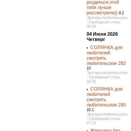
раздеться,чтоб
тебя лучше
рассмотрели))
9.2
Эротика-любительское
- Свободный стиль
06:08
04 Июня 2026
Четверг
СОЛЯНКА для
•
любителей
смотреть
любительское 282
10
Эротика-любительское
- Свободный стиль
16:26
СОЛЯНКА для
•
любителей
смотреть
любительское 280
10.1
Эротика-любительское
- Свободный стиль
07:23
Женщина без
•