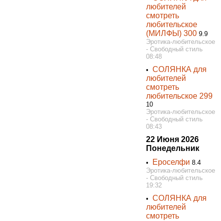
любителей
смотреть
любительское
(МИЛФЫ) 300
9.9
Эротика-любительское
- Свободный стиль
08:48
СОЛЯНКА для
•
любителей
смотреть
любительское 299
10
Эротика-любительское
- Свободный стиль
08:43
22 Июня 2026
Понедельник
Ероселфи
•
8.4
Эротика-любительское
- Свободный стиль
19:32
СОЛЯНКА для
•
любителей
смотреть