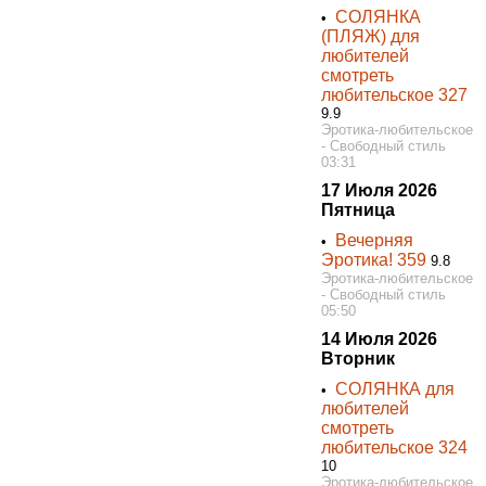
СОЛЯНКА
•
(ПЛЯЖ) для
любителей
смотреть
любительское 327
9.9
Эротика-любительское
- Свободный стиль
03:31
17 Июля 2026
Пятница
Вечерняя
•
Эротика! 359
9.8
Эротика-любительское
- Свободный стиль
05:50
14 Июля 2026
Вторник
СОЛЯНКА для
•
любителей
смотреть
любительское 324
10
Эротика-любительское