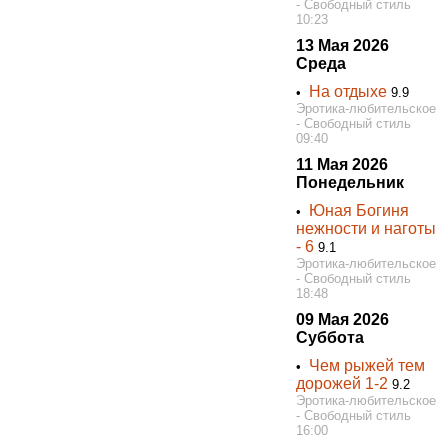
- Свободный стиль
10:23
13 Мая 2026
Среда
На отдыхе
•
9.9
Эротика-любительское
- Свободный стиль
09:40
11 Мая 2026
Понедельник
Юная Богиня
•
нежности и наготы
- 6
9.1
Эротика-любительское
- Свободный стиль
18:48
09 Мая 2026
Суббота
Чем рыжей тем
•
дорожей 1-2
9.2
Эротика-любительское
- Свободный стиль
16:00