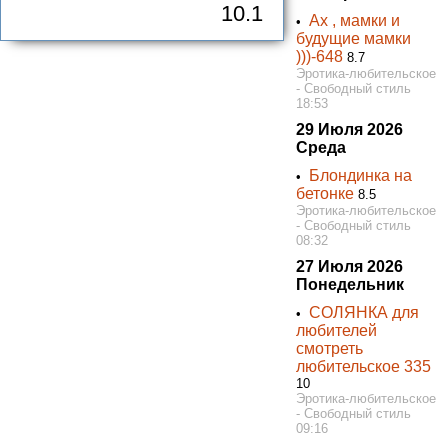
10.1
Ах , мамки и
•
будущие мамки
)))-648
8.7
Эротика-любительское
- Свободный стиль
18:53
29 Июля 2026
Среда
Блондинка на
•
бетонке
8.5
Эротика-любительское
- Свободный стиль
08:32
27 Июля 2026
Понедельник
СОЛЯНКА для
•
любителей
смотреть
любительское 335
10
Эротика-любительское
- Свободный стиль
09:16