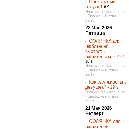
Прекрасный
•
отпуск 1
8.9
Эротика-любительское
- Свободный стиль
09:23
22 Мая 2026
Пятница
СОЛЯНКА для
•
любителей
смотреть
любительское 272
10.1
Эротика-любительское
- Свободный стиль
22:17
Как вам животы у
•
девушек? - 19
9
Эротика-любительское
- Свободный стиль
16:07
21 Мая 2026
Четверг
СОЛЯНКА для
•
любителей