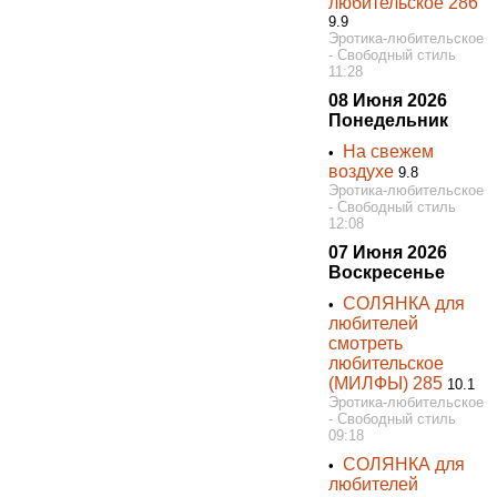
любительское 286
9.9
Эротика-любительское
- Свободный стиль
11:28
08 Июня 2026
Понедельник
На свежем
•
воздухе
9.8
Эротика-любительское
- Свободный стиль
12:08
07 Июня 2026
Воскресенье
СОЛЯНКА для
•
любителей
смотреть
любительское
(МИЛФЫ) 285
10.1
Эротика-любительское
- Свободный стиль
09:18
СОЛЯНКА для
•
любителей