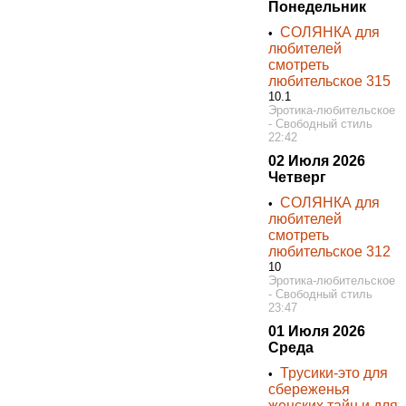
Понедельник
СОЛЯНКА для
•
любителей
смотреть
любительское 315
10.1
Эротика-любительское
- Свободный стиль
22:42
02 Июля 2026
Четверг
СОЛЯНКА для
•
любителей
смотреть
любительское 312
10
Эротика-любительское
- Свободный стиль
23:47
01 Июля 2026
Среда
Трусики-это для
•
сбереженья
женских тайн и для