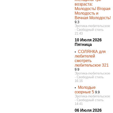
возраста:
Молодость! Вторая
Молодость и
Вечная Молодость!
9.3
Эротика-любительское
- Свободный стиль
21:43
10 Июля 2026
Пятница
СОЛЯНКА для
•
любителей
смотреть
любительское 321
9.9
Эротика-любительское
- Свободный стиль
16:16
Молодые
•
озорные 5
9.9
Эротика-любительское
- Свободный стиль
14:41
06 Июля 2026