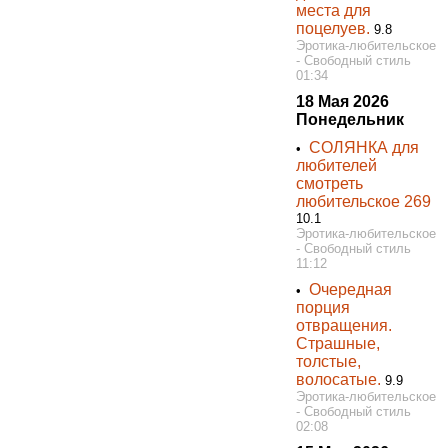
места для
поцелуев.
9.8
Эротика-любительское
- Свободный стиль
01:34
18 Мая 2026
Понедельник
СОЛЯНКА для
•
любителей
смотреть
любительское 269
10.1
Эротика-любительское
- Свободный стиль
11:12
Очередная
•
порция
отвращения.
Страшные,
толстые,
волосатые.
9.9
Эротика-любительское
- Свободный стиль
02:08