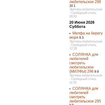
любительское 298
10.1
Эротика-любительское
- Свободный стиль
08:53
20 Июня 2026
Суббота
Милфа на берегу
•
моря
9.3
Эротика-любительское
- Свободный стиль
12:29
СОЛЯНКА для
•
любителей
смотреть
любительское
(МИЛФЫ) 296
9.9
Эротика-любительское
- Свободный стиль
11:01
СОЛЯНКА для
•
любителей
смотреть
любительское 295