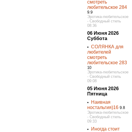
смотреть
любительское 284
9.9
Эротика-любительское
- Свободный стиль
08:36
06 Июня 2026
Суббота
СОЛЯНКА для
•
любителей
смотреть
любительское 283
10
Эротика-любительское
- Свободный стиль
09:08
05 Июня 2026
Пятница
Наивная
•
ностальгия)16
9.8
Эротика-любительское
- Свободный стиль
09:33
Иногда стоит
•