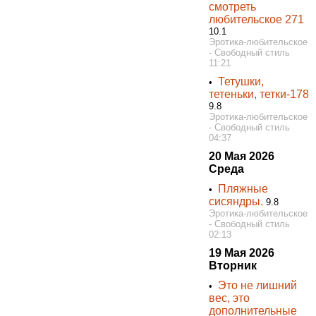
смотреть
любительское 271
10.1
Эротика-любительское
- Свободный стиль
11:21
Тетушки,
•
тетеньки, тетки-178
9.8
Эротика-любительское
- Свободный стиль
04:37
20 Мая 2026
Среда
Пляжные
•
сисяндры.
9.8
Эротика-любительское
- Свободный стиль
02:13
19 Мая 2026
Вторник
Это не лишний
•
вес, это
дополнительные