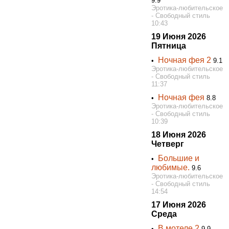
9.9
Эротика-любительское
- Свободный стиль
10:43
19 Июня 2026
Пятница
Ночная фея 2
•
9.1
Эротика-любительское
- Свободный стиль
11:37
Ночная фея
•
8.8
Эротика-любительское
- Свободный стиль
10:39
18 Июня 2026
Четверг
Большие и
•
любимые.
9.6
Эротика-любительское
- Свободный стиль
14:54
17 Июня 2026
Среда
В мотеле 2
•
9.9