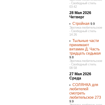
- Свободный стиль
03:42
28 Мая 2026
Четверг
Стройная
•
9.9
Эротика-любительское
- Свободный стиль
14:26
Тыльные части
•
принимают
витамин Д. Часть
тридцать седьмая
9.8
Эротика-любительское
- Свободный стиль
08:58
27 Мая 2026
Среда
СОЛЯНКА для
•
любителей
смотреть
любительское 273
9.9
Эротика-любительское