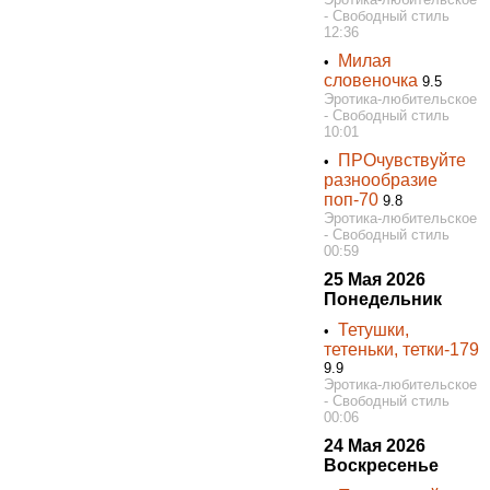
- Свободный стиль
12:36
Милая
•
словеночка
9.5
Эротика-любительское
- Свободный стиль
10:01
ПРОчувствуйте
•
разнообразие
поп-70
9.8
Эротика-любительское
- Свободный стиль
00:59
25 Мая 2026
Понедельник
Тетушки,
•
тетеньки, тетки-179
9.9
Эротика-любительское
- Свободный стиль
00:06
24 Мая 2026
Воскресенье