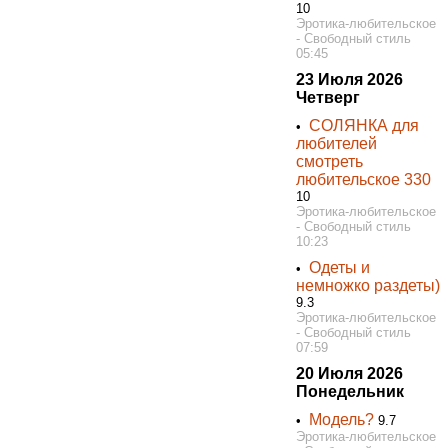
10
Эротика-любительское
- Свободный стиль
05:45
23 Июля 2026
Четверг
СОЛЯНКА для
•
любителей
смотреть
любительское 330
10
Эротика-любительское
- Свободный стиль
10:23
Одеты и
•
немножко раздеты)
9.3
Эротика-любительское
- Свободный стиль
07:59
20 Июля 2026
Понедельник
Модель?
•
9.7
Эротика-любительское