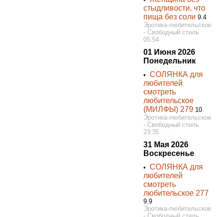
стыдливости, что
пища бeз соли
9.4
Эротика-любительское
- Свободный стиль
05:54
01 Июня 2026
Понедельник
СОЛЯНКА для
•
любителей
смотреть
любительское
(МИЛФЫ) 279
10
Эротика-любительское
- Свободный стиль
23:35
31 Мая 2026
Воскресенье
СОЛЯНКА для
•
любителей
смотреть
любительское 277
9.9
Эротика-любительское
- Свободный стиль