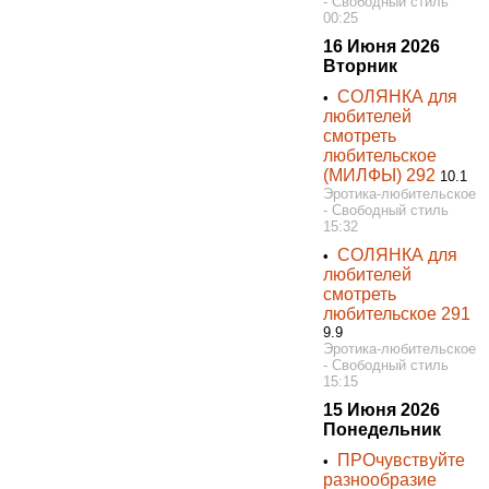
- Свободный стиль
00:25
16 Июня 2026
Вторник
СОЛЯНКА для
•
любителей
смотреть
любительское
(МИЛФЫ) 292
10.1
Эротика-любительское
- Свободный стиль
15:32
СОЛЯНКА для
•
любителей
смотреть
любительское 291
9.9
Эротика-любительское
- Свободный стиль
15:15
15 Июня 2026
Понедельник
ПРОчувствуйте
•
разнообразие