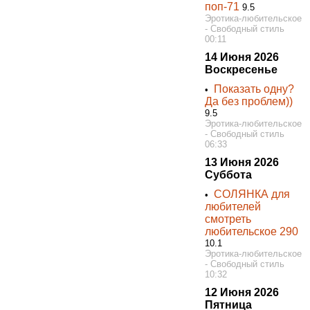
поп-71
9.5
Эротика-любительское
- Свободный стиль
00:11
14 Июня 2026
Воскресенье
Показать одну?
•
Да без проблем))
9.5
Эротика-любительское
- Свободный стиль
06:33
13 Июня 2026
Суббота
СОЛЯНКА для
•
любителей
смотреть
любительское 290
10.1
Эротика-любительское
- Свободный стиль
10:32
12 Июня 2026
Пятница