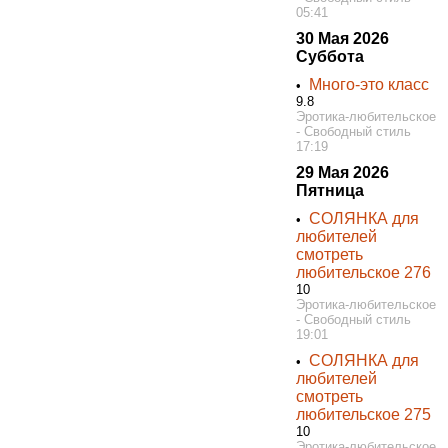
05:41
30 Мая 2026
Суббота
Много-это класс
•
9.8
Эротика-любительское
- Свободный стиль
17:19
29 Мая 2026
Пятница
СОЛЯНКА для
•
любителей
смотреть
любительское 276
10
Эротика-любительское
- Свободный стиль
19:01
СОЛЯНКА для
•
любителей
смотреть
любительское 275
10
Эротика-любительское