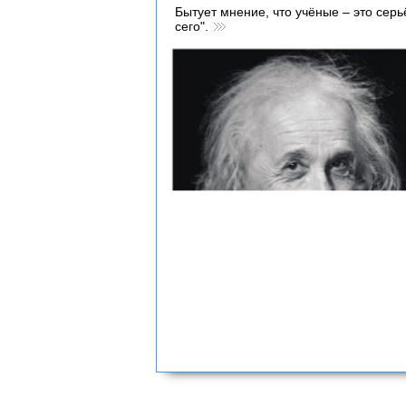
Бытует мнение, что учёные – это сер
сего".