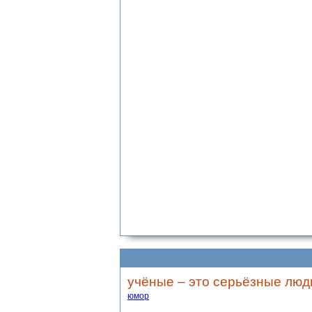
учёные – это серьёзные люд
юмор