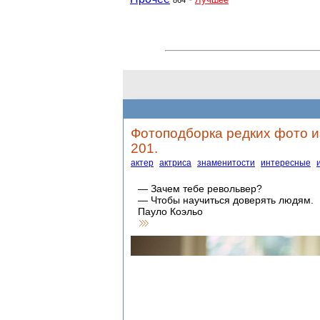
864
Фотоподборка редких фото и
201.
актер
актриса
знаменитости
интересные
— Зачем тебе револьвер?
— Чтобы научиться доверять людям.
Пауло Коэльо