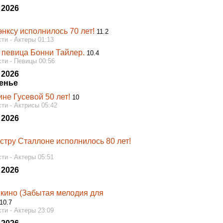
 2026
энксу исполнилось 70 лет!
11.2
ти - Актеры 01:13
 певица Бонни Тайлер.
10.4
ти - Певицы 00:56
 2026
енье
не Гусевой 50 лет!
10
ти - Актрисы 05:42
 2026
стру Сталлоне исполнилось 80 лет!
ти - Актеры 05:51
 2026
 кино (Забытая мелодия для
10.7
ти - Актеры 23:09