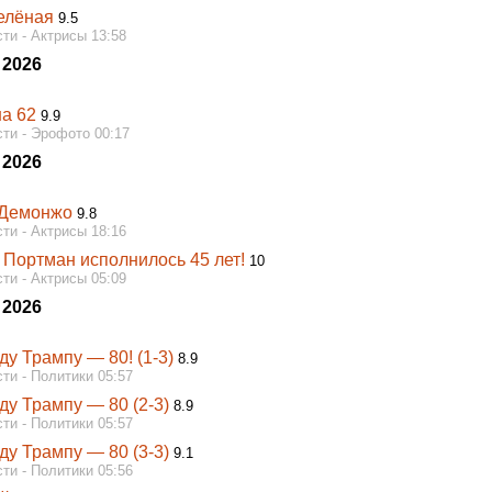
елёная
9.5
ти - Актрисы 13:58
 2026
на 62
9.9
ти - Эрофото 00:17
 2026
 Демонжо
9.8
ти - Актрисы 18:16
 Портман исполнилось 45 лет!
10
ти - Актрисы 05:09
 2026
у Трампу — 80! (1-3)
8.9
ти - Политики 05:57
ду Трампу — 80 (2-3)
8.9
ти - Политики 05:57
ду Трампу — 80 (3-3)
9.1
ти - Политики 05:56