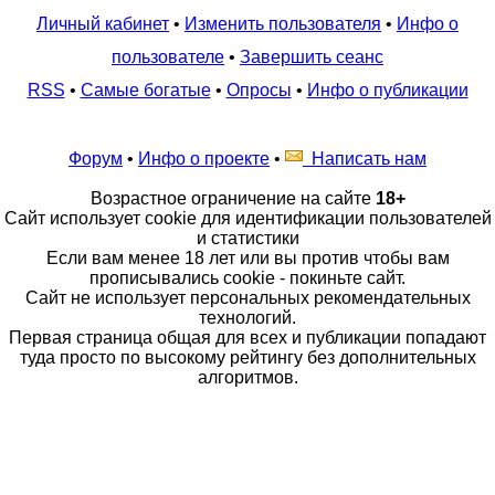
Личный кабинет
•
Изменить пользователя
•
Инфо о
пользователе
•
Завершить сеанс
RSS
•
Самые богатые
•
Опросы
•
Инфо о публикации
Форум
•
Инфо о проекте
•
Написать нам
Возрастное ограничение на сайте
18+
Сайт использует cookie для идентификации пользователей
и статистики
Если вам менее 18 лет или вы против чтобы вам
прописывались cookie - покиньте сайт.
Сайт не использует персональных рекомендательных
технологий.
Первая страница общая для всех и публикации попадают
туда просто по высокому рейтингу без дополнительных
алгоритмов.