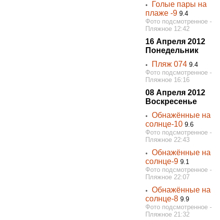
Голые пары на
◦
плаже -9
9.4
Фото подсмотренное -
Пляжное 12:42
16 Апреля 2012
Понедельник
Пляж 074
◦
9.4
Фото подсмотренное -
Пляжное 16:16
08 Апреля 2012
Воскресенье
Обнажённые на
◦
солнце-10
9.6
Фото подсмотренное -
Пляжное 22:43
Обнажённые на
◦
солнце-9
9.1
Фото подсмотренное -
Пляжное 22:07
Обнажённые на
◦
солнце-8
9.9
Фото подсмотренное -
Пляжное 21:32