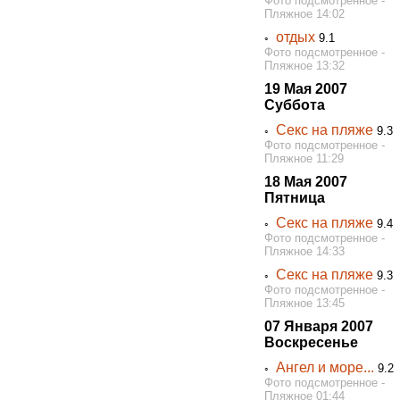
Фото подсмотренное -
Пляжное 14:02
отдых
◦
9.1
Фото подсмотренное -
Пляжное 13:32
19 Мая 2007
Суббота
Секс на пляже
◦
9.3
Фото подсмотренное -
Пляжное 11:29
18 Мая 2007
Пятница
Секс на пляже
◦
9.4
Фото подсмотренное -
Пляжное 14:33
Секс на пляже
◦
9.3
Фото подсмотренное -
Пляжное 13:45
07 Января 2007
Воскресенье
Ангел и море...
◦
9.2
Фото подсмотренное -
Пляжное 01:44