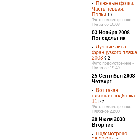
Пляжные фотки.
◦
Часть первая.
Попки
10
Фото подсмотренное -
Пляжное 10:08
03 Ноября 2008
Понедельник
Лучшие лица
◦
французкого пляжа
2008
9.2
Фото подсмотренное -
Пляжное 19:49
25 Сентября 2008
Четверг
Вот такая
◦
пляжная подборка
11
9.2
Фото подсмотренное -
Пляжное 21:00
29 Июля 2008
Вторник
Подсмотрено
◦