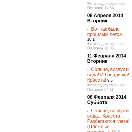
Фото подсмотренное -
Пляжное 14:54
08 Апреля 2014
Вторник
Вот так было
◦
прошлым летом.
10.1
Фото подсмотренное -
Пляжное 14:03
11 Февраля 2014
Вторник
Солнце, воздух и
◦
вода! И блондинка!
Красота!
9.6
Фото подсмотренное -
Пляжное 04:11
08 Февраля 2014
Суббота
Солнце, воздух и
◦
вода... Красота...
Разбегаются глаза!
(Пляжные
мгновенья!)