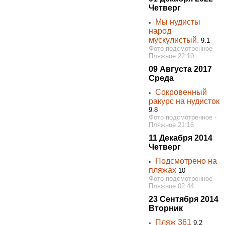
Четверг
Мы нудисты
◦
народ
мускулистый.
9.1
Фото подсмотренное -
Пляжное 22:10
09 Августа 2017
Среда
Сокровенный
◦
ракурс на нудисток
9.8
Фото подсмотренное -
Пляжное 21:16
11 Декабря 2014
Четверг
Подсмотрено на
◦
пляжах
10
Фото подсмотренное -
Пляжное 02:44
23 Сентября 2014
Вторник
Пляж 361
◦
9.2