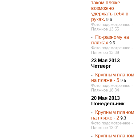
таком пляже
возможно
удержать себя в
руках.
9.6
Фото подсмотренное -
Пляжное 13:55
По-разному на
◦
пляжах
9.6
Фото подсмотренное -
Пляжное 13:39
23 Мая 2013
Четверг
Крупным планом
◦
на пляже - 5
9.5
Фото подсмотренное -
Пляжное 18:34
20 Мая 2013
Понедельник
Крупным планом
◦
на пляже - 2
9.3
Фото подсмотренное -
Пляжное 13:01
Крупным планом
◦