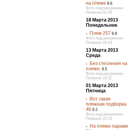
на пляже
9.6
Фото подсмотренное -
Пляжное 01:50
18 Марта 2013
Понедельник
Пляж 257
◦
9.8
Фото подсмотренное -
Пляжное 15:14
13 Марта 2013
Среда
Без стеснения на
◦
пляже.
9.5
Фото подсмотренное -
Пляжное 23:11
01 Марта 2013
Пятница
Вот такая
◦
пляжная подборка
46
9.2
Фото подсмотренное -
Пляжное 22:13
На пляже парами
◦