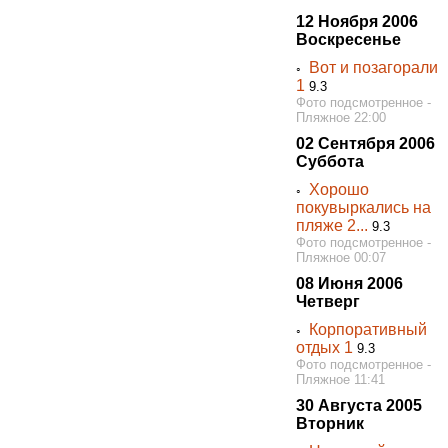
12 Ноября 2006
Воскресенье
Вот и позагорали
◦
1
9.3
Фото подсмотренное -
Пляжное 22:00
02 Сентября 2006
Суббота
Хорошо
◦
покувыркались на
пляже 2...
9.3
Фото подсмотренное -
Пляжное 00:07
08 Июня 2006
Четверг
Корпоративный
◦
отдых 1
9.3
Фото подсмотренное -
Пляжное 11:41
30 Августа 2005
Вторник