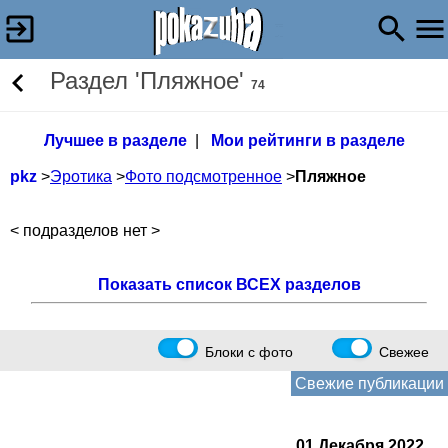
Раздел 'Пляжное'
74
Лучшее в разделе
|
Мои рейтинги в разделе
pkz
>
Эротика
>
Фото подсмотренное
>
Пляжное
< подразделов нет >
Показать список ВСЕХ разделов
Блоки с фото
Свежее
Свежие публикации
01 Декабря 2022