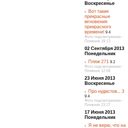
Воскресенье
Вот такие
◦
прекрасные
мгновения
прекрасного
времени!
9.4
Фото подсмотренное -
Пляжное 19:13
02 Сентября 2013
Понедельник
Пляж 271
◦
9.2
Фото подсмотренное -
Пляжное 12:04
23 Июня 2013
Воскресенье
Про нудистов... 3
◦
9.4
Фото подсмотренное -
Пляжное 23:27
17 Июня 2013
Понедельник
Я не верю, что на
◦