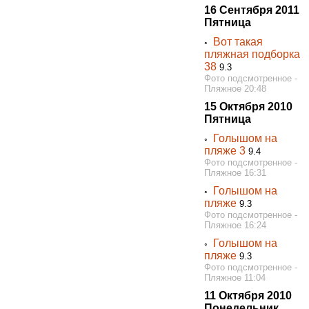
16 Сентября 2011
Пятница
Вот такая
◦
пляжная подборка
38
9.3
Фото подсмотренное -
Пляжное 20:48
15 Октября 2010
Пятница
Голышом на
◦
пляже 3
9.4
Фото подсмотренное -
Пляжное 16:31
Голышом на
◦
пляже
9.3
Фото подсмотренное -
Пляжное 16:24
Голышом на
◦
пляже
9.3
Фото подсмотренное -
Пляжное 11:04
11 Октября 2010
Понедельник