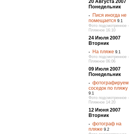
20 Августа 2007
Понедельник
Пися иногда не
◦
помещается
9.1
Фото подсмотренное -
Пляжное 16:10
24 Июля 2007
Вторник
На пляже
◦
9.1
Фото подсмотренное -
Пляжное 06:06
09 Июля 2007
Понедельник
фотографируем
◦
соседок по пляжу
9.1
Фото подсмотренное -
Пляжное 14:20
12 Июня 2007
Вторник
фотограф на
◦
пляже
9.2