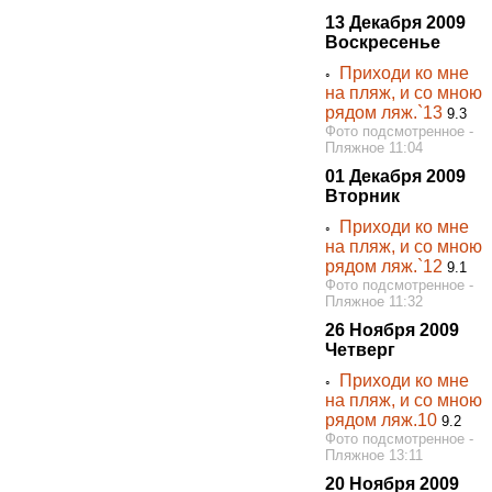
13 Декабря 2009
Воскресенье
Приходи ко мне
◦
на пляж, и со мною
рядом ляж.`13
9.3
Фото подсмотренное -
Пляжное 11:04
01 Декабря 2009
Вторник
Приходи ко мне
◦
на пляж, и со мною
рядом ляж.`12
9.1
Фото подсмотренное -
Пляжное 11:32
26 Ноября 2009
Четверг
Приходи ко мне
◦
на пляж, и со мною
рядом ляж.10
9.2
Фото подсмотренное -
Пляжное 13:11
20 Ноября 2009