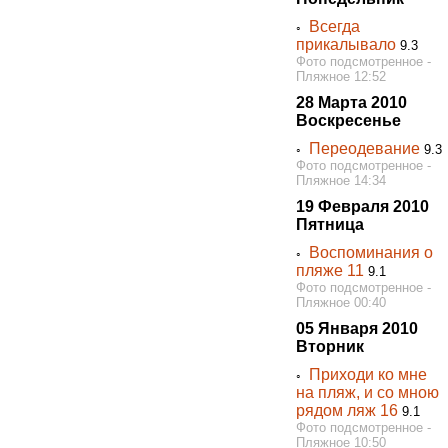
Всегда
◦
прикалывало
9.3
Фото подсмотренное -
Пляжное 12:52
28 Марта 2010
Воскресенье
Переодевание
◦
9.3
Фото подсмотренное -
Пляжное 14:34
19 Февраля 2010
Пятница
Воспоминания о
◦
пляже 11
9.1
Фото подсмотренное -
Пляжное 00:40
05 Января 2010
Вторник
Приходи ко мне
◦
на пляж, и со мною
рядом ляж 16
9.1
Фото подсмотренное -
Пляжное 10:50