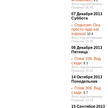
9.2
Фото подсмотренное -
Пляжное 08:45
07 Декабря 2013
Суббота
Отдыхает. Она
◦
просто чудо как
хороша!
10.4
Фото подсмотренное -
Пляжное 15:19
06 Декабря 2013
Пятница
Пляж 339. Вид
◦
сзади.
9.3
Фото подсмотренное -
Пляжное 15:52
14 Октября 2013
Понедельник
Пляж 306. Вид
◦
сзади.
9.7
Фото подсмотренное -
Пляжное 13:33
15 Сентября 2013