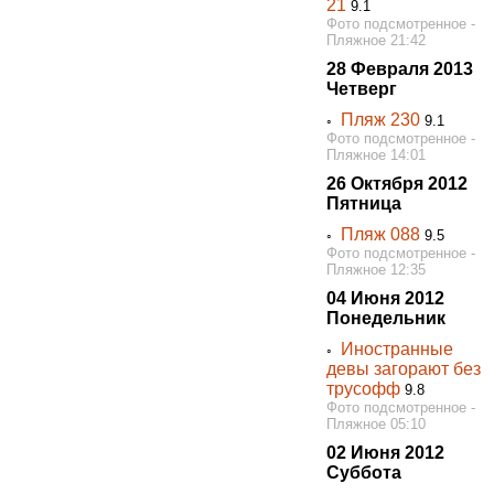
21
9.1
Фото подсмотренное -
Пляжное 21:42
28 Февраля 2013
Четверг
Пляж 230
◦
9.1
Фото подсмотренное -
Пляжное 14:01
26 Октября 2012
Пятница
Пляж 088
◦
9.5
Фото подсмотренное -
Пляжное 12:35
04 Июня 2012
Понедельник
Иностранные
◦
девы загорают без
трусофф
9.8
Фото подсмотренное -
Пляжное 05:10
02 Июня 2012
Суббота