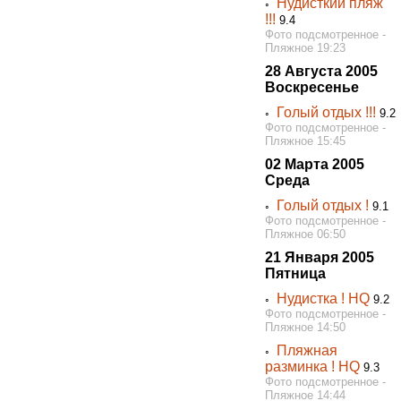
Нудисткий пляж
◦
!!!
9.4
Фото подсмотренное -
Пляжное 19:23
28 Августа 2005
Воскресенье
Голый отдых !!!
◦
9.2
Фото подсмотренное -
Пляжное 15:45
02 Марта 2005
Среда
Голый отдых !
◦
9.1
Фото подсмотренное -
Пляжное 06:50
21 Января 2005
Пятница
Нудистка ! HQ
◦
9.2
Фото подсмотренное -
Пляжное 14:50
Пляжная
◦
разминка ! HQ
9.3
Фото подсмотренное -
Пляжное 14:44