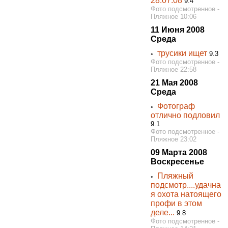
28.07.08
9.4
Фото подсмотренное -
Пляжное 10:06
11 Июня 2008
Среда
трусики ищет
◦
9.3
Фото подсмотренное -
Пляжное 22:58
21 Мая 2008
Среда
Фотограф
◦
отлично подловил
9.1
Фото подсмотренное -
Пляжное 23:02
09 Марта 2008
Воскресенье
Пляжный
◦
подсмотр....удачна
я охота натоящего
профи в этом
деле...
9.8
Фото подсмотренное -