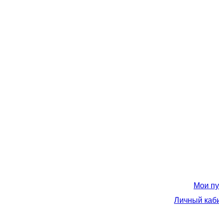
Мои пу
Личный каб