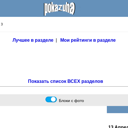
'
3
Лучшее в разделе
|
Мои рейтинги в разделе
Показать список ВСЕХ разделов
Блоки с фото
13 Апре