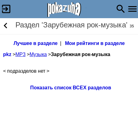
Раздел 'Зарубежная рок-музыка'
35
Лучшее в разделе
|
Мои рейтинги в разделе
pkz
>
МР3
>
Музыка
>
Зарубежная рок-музыка
< подразделов нет >
Показать список ВСЕХ разделов