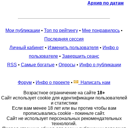
Архив по датам
Мои публикации
•
Топ по рейтингу
•
Мне понравилось
•
Последняя сессия
Личный кабинет
•
Изменить пользователя
•
Инфо о
пользователе
•
Завершить сеанс
RSS
•
Самые богатые
•
Опросы
•
Инфо о публикации
Форум
•
Инфо о проекте
•
Написать нам
Возрастное ограничение на сайте
18+
Сайт использует cookie для идентификации пользователей
и статистики
Если вам менее 18 лет или вы против чтобы вам
прописывались cookie - покиньте сайт.
Сайт не использует персональных рекомендательных
технологий.