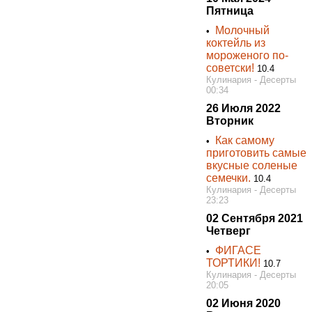
Пятница
Молочный
•
коктейль из
мороженого по-
советски!
10.4
Кулинария - Десерты
00:34
26 Июля 2022
Вторник
Как самому
•
приготовить самые
вкусные соленые
семечки.
10.4
Кулинария - Десерты
23:23
02 Сентября 2021
Четверг
ФИГАСЕ
•
ТОРТИКИ!
10.7
Кулинария - Десерты
20:05
02 Июня 2020