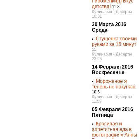
пироженки))) Вкус
детства!
11.3
Кулинария - Десерты
10:31
30 Марта 2016
Среда
Сгущенка своими
•
руками за 15 минут
11
Кулинария - Десерты
23:25
14 Февраля 2016
Воскресенье
Мороженое я
•
теперь не покупаю
10.3
Кулинария - Десерты
11:59
05 Февраля 2016
Пятница
Красивая и
•
аппетитная еда в
фотографиях Анны