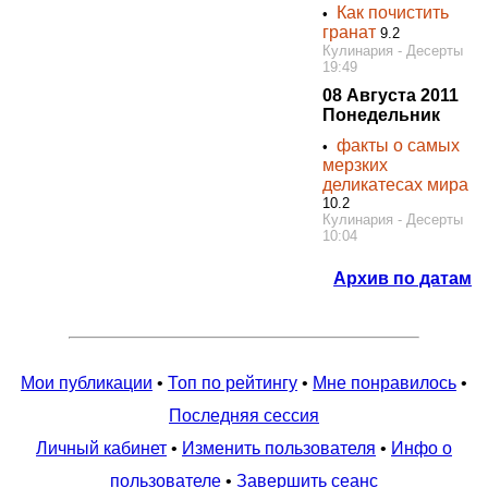
Как почистить
•
гранат
9.2
Кулинария - Десерты
19:49
08 Августа 2011
Понедельник
факты о самых
•
мерзких
деликатесах мира
10.2
Кулинария - Десерты
10:04
Архив по датам
Мои публикации
•
Топ по рейтингу
•
Мне понравилось
•
Последняя сессия
Личный кабинет
•
Изменить пользователя
•
Инфо о
пользователе
•
Завершить сеанс