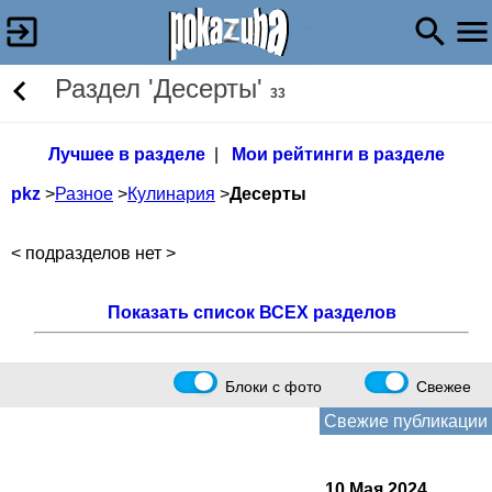
Раздел 'Десерты'
33
Лучшее в разделе
|
Мои рейтинги в разделе
pkz
>
Разное
>
Кулинария
>
Десерты
< подразделов нет >
Показать список ВСЕХ разделов
Блоки с фото
Свежее
Свежие публикации
10 Мая 2024