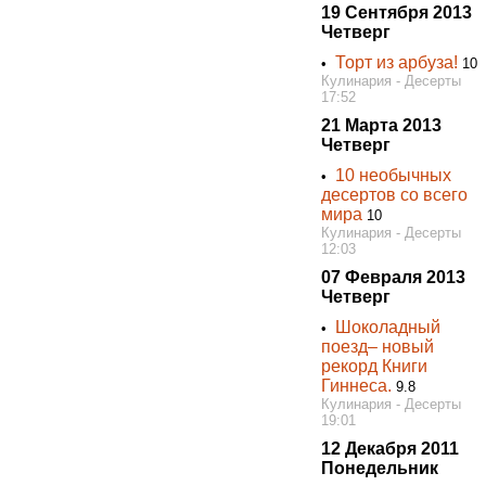
19 Сентября 2013
Четверг
Торт из арбуза!
•
10
Кулинария - Десерты
17:52
21 Марта 2013
Четверг
10 необычных
•
десертов со всего
мира
10
Кулинария - Десерты
12:03
07 Февраля 2013
Четверг
Шоколадный
•
поезд– новый
рекорд Книги
Гиннеса.
9.8
Кулинария - Десерты
19:01
12 Декабря 2011
Понедельник