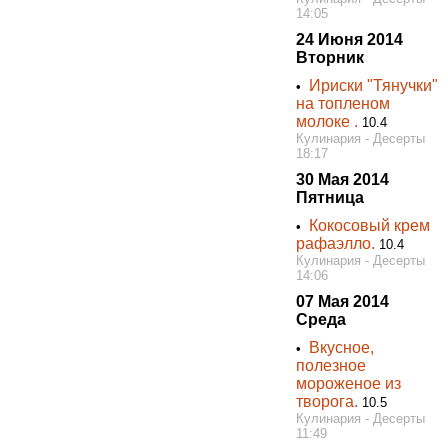
14:05
24 Июня 2014
Вторник
Ириски "Тянучки"
•
на топленом
молоке .
10.4
Кулинария - Десерты
18:17
30 Мая 2014
Пятница
Кокосовый крем
•
рафаэлло.
10.4
Кулинария - Десерты
14:06
07 Мая 2014
Среда
Вкусное,
•
полезное
мороженое из
творога.
10.5
Кулинария - Десерты
11:49