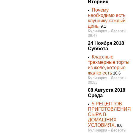
Вторник
Почему
•
необходимо есть
клубнику каждый
день.
9.1
Кулинария - Десерты
09:47
24 Ноября 2018
Суббота
Классные
•
трехмерные торты
из желе, которые
жалко есть
10.6
Кулинария - Десерты
00:53
08 Августа 2018
Среда
5 РЕЦЕПТОВ
•
ПРИГОТОВЛЕНИЯ
СЫРА В
ДОМАШНИХ
УСЛОВИЯХ.
9.6
Кулинария - Десерты