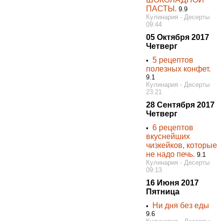
ПАСТЫ.
9.9
Кулинария - Десерты
09:44
05 Октября 2017
Четверг
5 рецептов
•
полезных конфет.
9.1
Кулинария - Десерты
23:21
28 Сентября 2017
Четверг
6 рецептов
•
вкуснейших
чизкейков, которые
не надо печь.
9.1
Кулинария - Десерты
09:13
16 Июня 2017
Пятница
Ни дня без еды
•
9.6