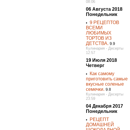
08:06
06 Августа 2018
Понедельник
9 РЕЦЕПТОВ
•
ВСЕМИ
ЛЮБИМЫХ
ТОРТОВ ИЗ
ДЕТСТВА.
9.9
Кулинария - Десерты
12:57
19 Июля 2018
Четверг
Как самому
•
приготовить самые
вкусные соленые
семечки.
9.8
Кулинария - Десерты
23:59
04 Декабря 2017
Понедельник
РЕЦЕПТ
•
ДОМАШНЕЙ
ШОКОЛАДНОЙ