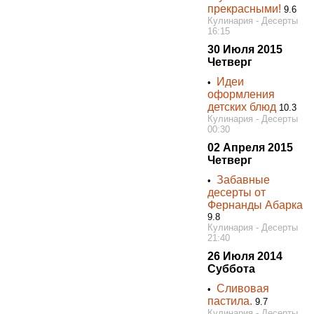
прекрасными!
9.6
Кулинария - Десерты
16:15
30 Июля 2015
Четверг
Идеи
•
оформления
детских блюд
10.3
Кулинария - Десерты
00:30
02 Апреля 2015
Четверг
Забавные
•
десерты от
Фернанды Абарка
9.8
Кулинария - Десерты
21:40
26 Июля 2014
Суббота
Сливовая
•
пастила.
9.7
Кулинария - Десерты