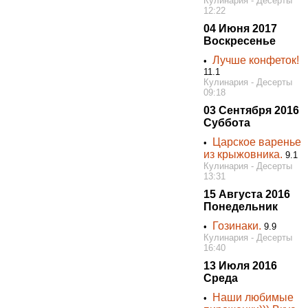
Кулинария - Десерты
12:22
04 Июня 2017
Воскресенье
Лучше конфеток!
•
11.1
Кулинария - Десерты
09:18
03 Сентября 2016
Суббота
Царское варенье
•
из крыжовника.
9.1
Кулинария - Десерты
13:31
15 Августа 2016
Понедельник
Гозинаки.
•
9.9
Кулинария - Десерты
16:40
13 Июля 2016
Среда
Наши любимые
•