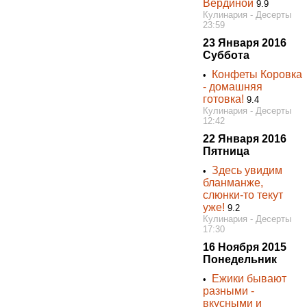
Вердиной
9.9
Кулинария - Десерты
23:59
23 Января 2016
Суббота
Конфеты Коровка
•
- домашняя
готовка!
9.4
Кулинария - Десерты
12:42
22 Января 2016
Пятница
Здесь увидим
•
бланманже,
слюнки-то текут
уже!
9.2
Кулинария - Десерты
17:30
16 Ноября 2015
Понедельник
Ежики бывают
•
разными -
вкусными и