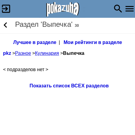
Раздел 'Выпечка'
30
Лучшее в разделе
|
Мои рейтинги в разделе
pkz
>
Разное
>
Кулинария
>
Выпечка
< подразделов нет >
Показать список ВСЕХ разделов